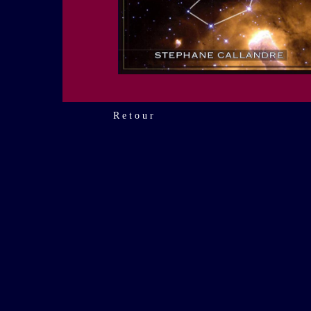
R e t o u r