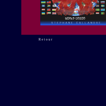
R e t o u r